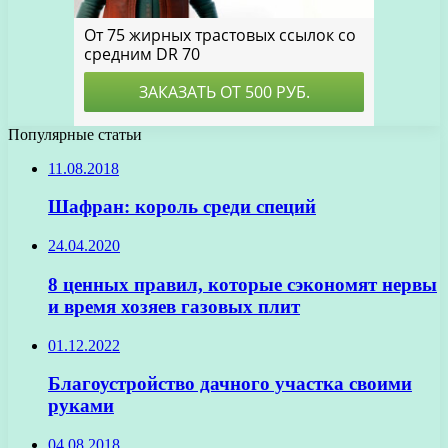
Популярные статьи
11.08.2018
Шафран: король среди специй
24.04.2020
8 ценных правил, которые сэкономят нервы
и время хозяев газовых плит
01.12.2022
Благоустройство дачного участка своими
руками
04.08.2018