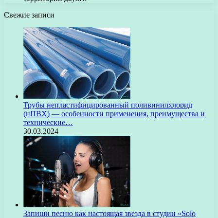
Свежие записи
Трубы непластифицированный поливинилхлорид
(нПВХ) — особенности применения, преимущества и
технические…
30.03.2024
Запиши песню как настоящая звезда в студии «Solo