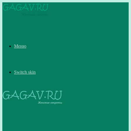
Меню
Switch skin