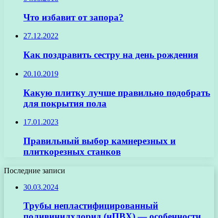
Что избавит от запора?
27.12.2022
Как поздравить сестру на день рождения
20.10.2019
Какую плитку лучше правильно подобрать
для покрытия пола
17.01.2023
Правильный выбор камнерезных и
плиткорезных станков
Последние записи
30.03.2024
Трубы непластифицированный
поливинилхлорид (нПВХ) — особенности