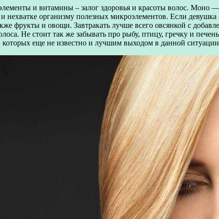
е элементы и витамины – залог здоровья и красоты волос. Моно 
в и нехватке организму полезных микроэлементов. Если девушка 
также фрукты и овощи. Завтракать лучше всего овсянкой с добав
лоса. Не стоит так же забывать про рыбу, птицу, гречку и пече
 которых еще не известно и лучшим выходом в данной ситуации я