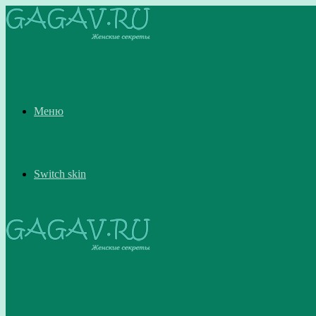
Меню
Switch skin