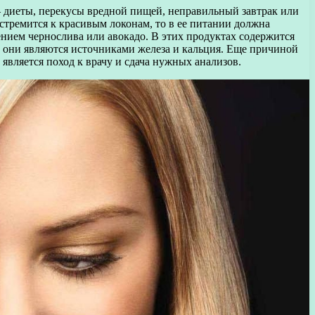
— диеты, перекусы вредной пищей, неправильный завтрак или
стремится к красивым локонам, то в ее питании должна
лением чернослива или авокадо. В этих продуктах содержится
нь они являются источниками железа и кальция. Еще причиной
вляется поход к врачу и сдача нужных анализов.