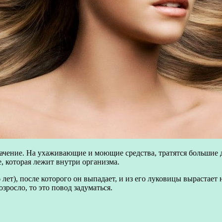
начение. На ухаживающие и моющие средства, тратятся большие 
, которая лежит внутри организма.
 лет), после которого он выпадает, и из его луковицы вырастает
зросло, то это повод задуматься.