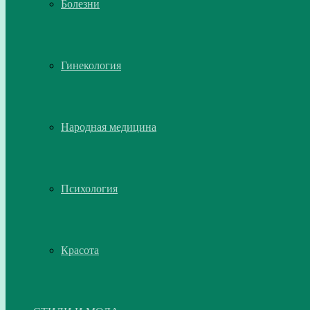
Болезни
Гинекология
Народная медицина
Психология
Красота