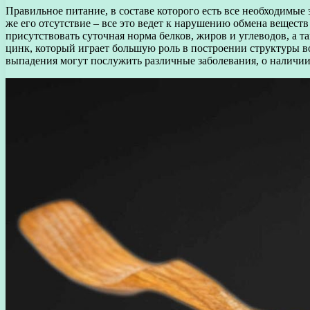
Правильное питание, в составе которого есть все необходимы
же его отсутствие – все это ведет к нарушению обмена вещест
присутствовать суточная норма белков, жиров и углеводов, а 
цинк, который играет большую роль в построении структуры во
выпадения могут послужить различные заболевания, о наличии