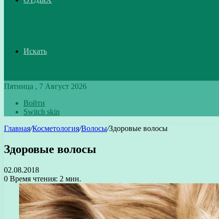
Искать
Пятница , 7 Август 2026
Войти
Switch skin
Главная
/
Косметология
/
Волосы
/
Здоровые волосы
Здоровые волосы
02.08.2018
0
Время чтения: 2 мин.