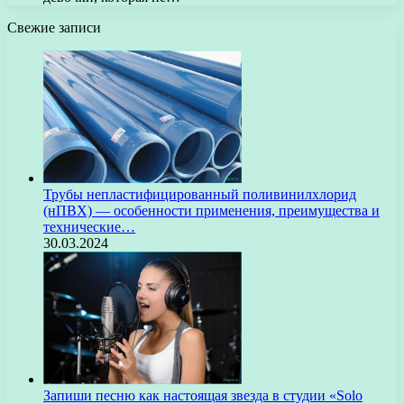
Свежие записи
Трубы непластифицированный поливинилхлорид
(нПВХ) — особенности применения, преимущества и
технические…
30.03.2024
Запиши песню как настоящая звезда в студии «Solo