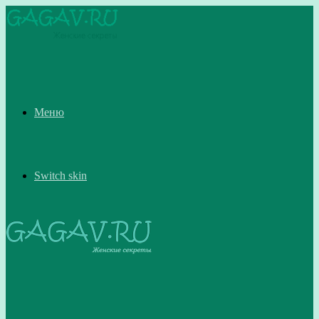
Меню
Switch skin