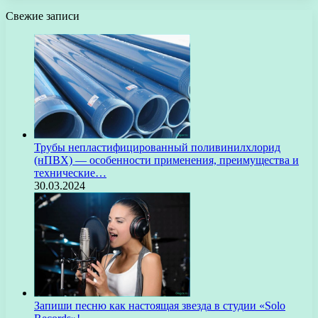
Свежие записи
Трубы непластифицированный поливинилхлорид
(нПВХ) — особенности применения, преимущества и
технические…
30.03.2024
Запиши песню как настоящая звезда в студии «Solo