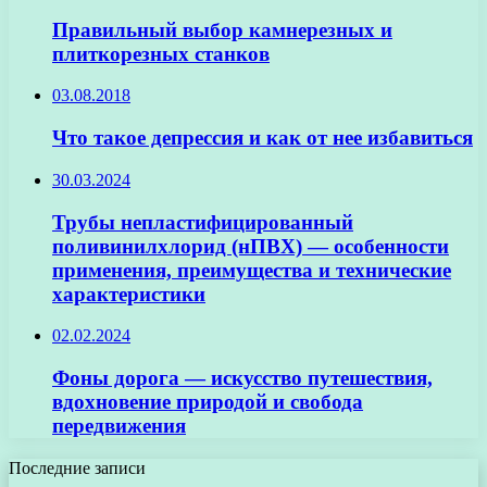
Правильный выбор камнерезных и
плиткорезных станков
03.08.2018
Что такое депрессия и как от нее избавиться
30.03.2024
Трубы непластифицированный
поливинилхлорид (нПВХ) — особенности
применения, преимущества и технические
характеристики
02.02.2024
Фоны дорога — искусство путешествия,
вдохновение природой и свобода
передвижения
Последние записи