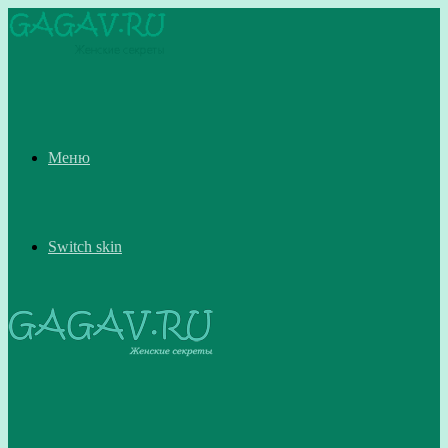
Меню
Switch skin