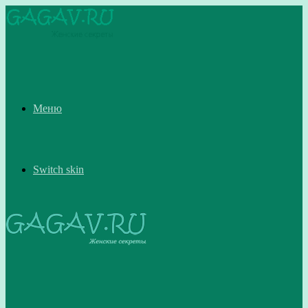
Меню
Switch skin