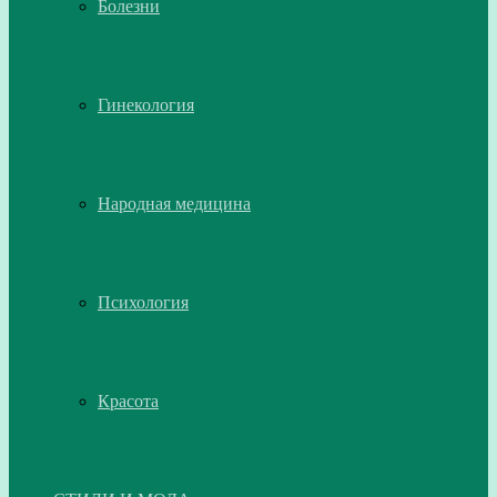
Болезни
Гинекология
Народная медицина
Психология
Красота