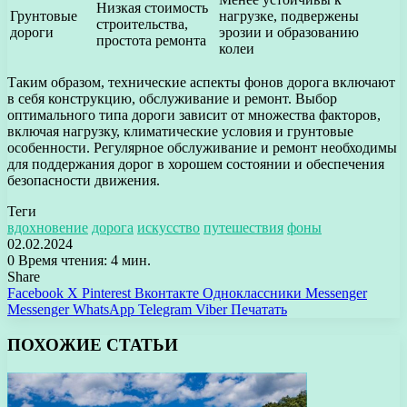
Низкая стоимость
Грунтовые
нагрузке, подвержены
строительства,
дороги
эрозии и образованию
простота ремонта
колеи
Таким образом, технические аспекты фонов дорога включают
в себя конструкцию, обслуживание и ремонт. Выбор
оптимального типа дороги зависит от множества факторов,
включая нагрузку, климатические условия и грунтовые
особенности. Регулярное обслуживание и ремонт необходимы
для поддержания дорог в хорошем состоянии и обеспечения
безопасности движения.
Теги
вдохновение
дорога
искусство
путешествия
фоны
02.02.2024
0
Время чтения: 4 мин.
Share
Facebook
X
Pinterest
Вконтакте
Одноклассники
Messenger
Messenger
WhatsApp
Telegram
Viber
Печатать
ПОХОЖИЕ СТАТЬИ