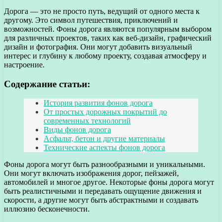
Дорога — это не просто путь, ведущий от одного места к
другому. Это символ путешествия, приключений и
возможностей. Фоны дорога являются популярным выбором
для различных проектов, таких как веб-дизайн, графический
дизайн и фотография. Они могут добавить визуальный
интерес и глубину к любому проекту, создавая атмосферу и
настроение.
Содержание статьи:
История развития фонов дорога
От простых дорожных покрытий до
современных технологий
Виды фонов дорога
Асфальт, бетон и другие материалы
Технические аспекты фонов дорога
Фоны дорога могут быть разнообразными и уникальными.
Они могут включать изображения дорог, пейзажей,
автомобилей и многое другое. Некоторые фоны дорога могут
быть реалистичными и передавать ощущение движения и
скорости, а другие могут быть абстрактными и создавать
иллюзию бесконечности.