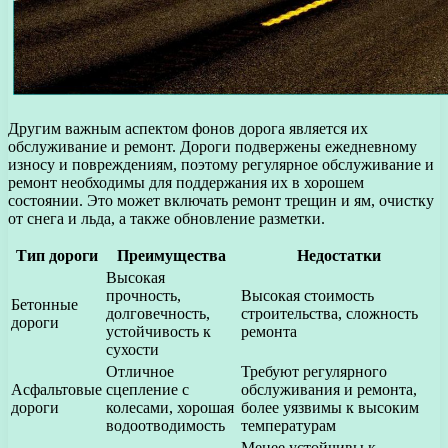
Другим важным аспектом фонов дорога является их
обслуживание и ремонт. Дороги подвержены ежедневному
износу и повреждениям, поэтому регулярное обслуживание и
ремонт необходимы для поддержания их в хорошем
состоянии. Это может включать ремонт трещин и ям, очистку
от снега и льда, а также обновление разметки.
Тип дороги
Преимущества
Недостатки
Высокая
прочность,
Высокая стоимость
Бетонные
долговечность,
строительства, сложность
дороги
устойчивость к
ремонта
сухости
Отличное
Требуют регулярного
Асфальтовые
сцепление с
обслуживания и ремонта,
дороги
колесами, хорошая
более уязвимы к высоким
водоотводимость
температурам
Менее устойчивы к