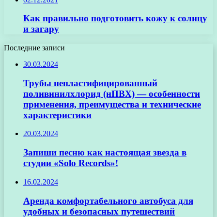
Как правильно подготовить кожу к солнцу
и загару
Последние записи
30.03.2024
Трубы непластифицированный
поливинилхлорид (нПВХ) — особенности
применения, преимущества и технические
характеристики
20.03.2024
Запиши песню как настоящая звезда в
студии «Solo Records»!
16.02.2024
Аренда комфортабельного автобуса для
удобных и безопасных путешествий