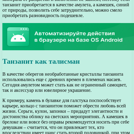
танзанит приобретается в качестве амулета, а камешек, синий
от природы, позволить себе затруднительно, можно смело
приобретать разновидность подешевле.
Танзанит как талисман
В качестве оберегов необработанные кристаллы танзанита
использовались еще с древних времен в племенах масаев.
Сегодня амулетом может стать как не ограненный самоцвет,
так и аксессуар или ювелирное украшение.
К примеру, камень в булавке для галстука поспособствует
карьере, кольцо с танзанитом поможет обрести любовь всей
жизни. Серьги, кулон, запонки – придадут элегантности и
достоинства облику на светских мероприятиях. А камешек в
брелоке или вовсе без оправы рекомендуется носить при себе
девушкам – считается, что он привлекает тех, кто
впоследствии имеет шанс стать второй половинкой, при этом