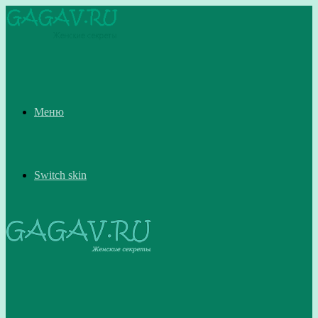
Меню
Switch skin