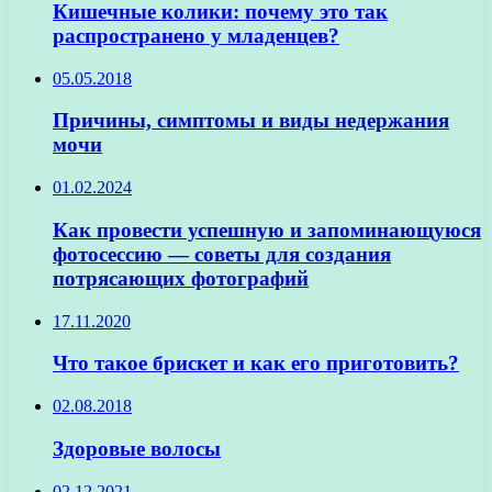
Кишечные колики: почему это так
распространено у младенцев?
05.05.2018
Причины, симптомы и виды недержания
мочи
01.02.2024
Как провести успешную и запоминающуюся
фотосессию — советы для создания
потрясающих фотографий
17.11.2020
Что такое брискет и как его приготовить?
02.08.2018
Здоровые волосы
02.12.2021