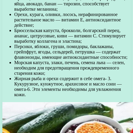
яйца, авокадо, банан — тирозин, способствует
выработке меланина;
Орехи, курага, оливки, лосось, нерафинированное
растительное масло — витамин Е, антиоксидантное
действие;
Брюссельская капуста, брокколи, болгарский перец,
ананас, цитрусовые, киви — витамин С. Стимулирует
выработку коллагена и эластина;
Персики, яблоки, груши, помидоры, баклажаны,
грейпфрут, ягоды, сельдерей, петрушка — содержат
флавоноиды, имеющие антиоксидантные способности;
Морская капуста, злаки, печень, семена льна — селен,
необходим для предотвращения преждевременного
старения кожи;
Жирная рыба и орехи содержит в себе омега- 3.
Кукурузное, кунжутное, арахисовое и масло соии —
омега-6. Эти элементы необходимы для увлажнения
кожи.