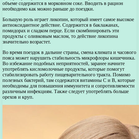
объеме содержится в морковном соке. Вводить в рацион
необходимо как можно раньше до поездки.
Большую роль играет ликопин, который имеет самое высокое
антиоксидантное действие. Содержится в баклажанах,
помидорах и сладком перце. Если скомбинировать эти
продукты с оливковым маслом, то действие ликопина
значительно возрастет.
Во время поездок в дальние страны, смена климата и часового
пояса может нарушить стабильность микрофлоры кишечника.
Во избежание подобных неприятностей, заранее начните
употреблять кисломолочные продукты, которые помогут
стабилизировать работу пищеварительного тракта. Помимо
полезных бактерий, там содержатся витамины С и В, которые
необходимы для повышения иммунитета и сопротивляемости
различным инфекциям. Также следует употреблять больше
орехов и круп.