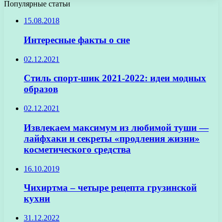
Популярные статьи
15.08.2018
Интересные факты о сне
02.12.2021
Стиль спорт-шик 2021-2022: идеи модных
образов
02.12.2021
Извлекаем максимум из любимой туши —
лайфхаки и секреты «продления жизни»
косметического средства
16.10.2019
Чихиртма – четыре рецепта грузинской
кухни
31.12.2022