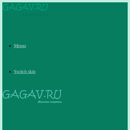
Меню
Switch skin