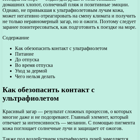
домашних хлопот, солнечный пляж и позитивные эмоции.
Однако, не привыкшая к ультрафиолетовым лучам кожа,
может негативно отреагировать на смену климата и получить
не только неравномерный загар, но и ожоги. Поэтому следует
заранее поинтересоваться, как подготовить к поездке на море.
Содержание
Как обезопасить контакт с ультрафиолетом
Питание
До отпуска
Во время отпуска
Уход за дермой
Чего нельзя делать
Как обезопасить контакт с
ультрафиолетом
Красивый загар — результат сложных процессов, о которых
многие даже и не подозревают. Главный элемент, который
отвечает за интенсивность — меланин. С помощью пигмента
кожа поглощает солнечные лучи и защищает от ожогов.
Также под воздействием ультрафиолета лучей замедляется