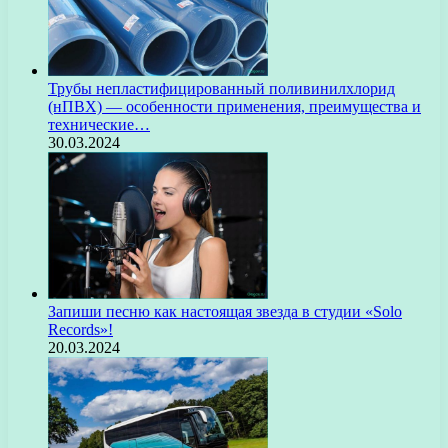
Трубы непластифицированный поливинилхлорид
(нПВХ) — особенности применения, преимущества и
технические…
30.03.2024
Запиши песню как настоящая звезда в студии «Solo
Records»!
20.03.2024