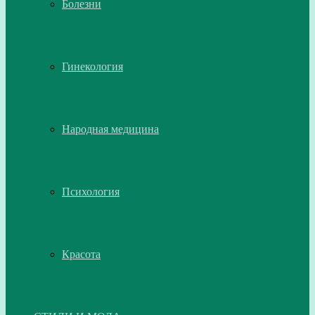
Болезни
Гинекология
Народная медицина
Психология
Красота