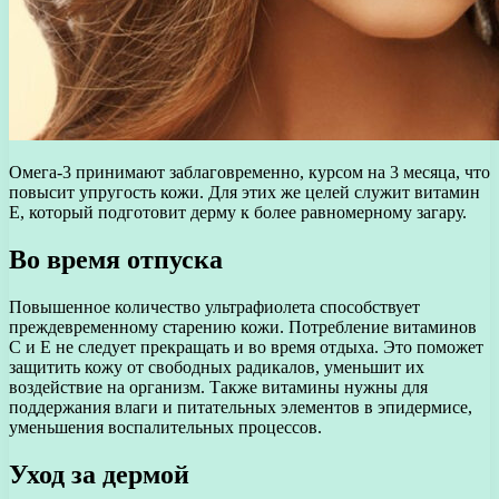
Омега-3 принимают заблаговременно, курсом на 3 месяца, что
повысит упругость кожи. Для этих же целей служит витамин
Е, который подготовит дерму к более равномерному загару.
Во время отпуска
Повышенное количество ультрафиолета способствует
преждевременному старению кожи. Потребление витаминов
С и Е не следует прекращать и во время отдыха. Это поможет
защитить кожу от свободных радикалов, уменьшит их
воздействие на организм. Также витамины нужны для
поддержания влаги и питательных элементов в эпидермисе,
уменьшения воспалительных процессов.
Уход за дермой