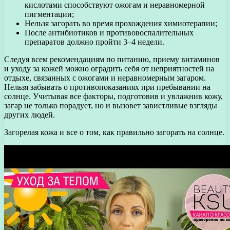
кислотами способствуют ожогам и неравномерной
пигментации;
Нельзя загорать во время прохождения химиотерапии;
После антибиотиков и противовоспалительных
препаратов должно пройти 3–4 недели.
Следуя всем рекомендациям по питанию, приему витаминов
и уходу за кожей можно оградить себя от неприятностей на
отдыхе, связанных с ожогами и неравномерным загаром.
Нельзя забывать о противопоказаниях при пребывании на
солнце. Учитывая все факторы, подготовив и увлажнив кожу,
загар не только порадует, но и вызовет завистливые взгляды
других людей.
Загорелая кожа и все о том, как правильно загорать на солнце.