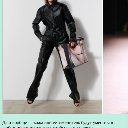
Да и вообще — кожа или ее заменитель будут уместны в
любом предмете одежды, чтобы вы ни надели.