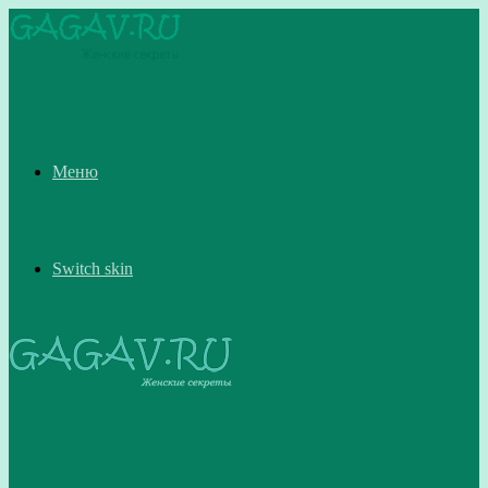
Меню
Switch skin