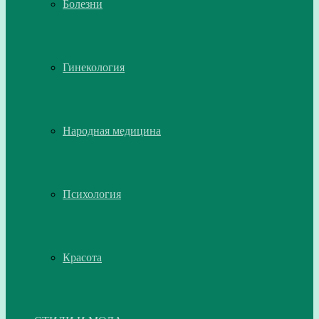
Болезни
Гинекология
Народная медицина
Психология
Красота