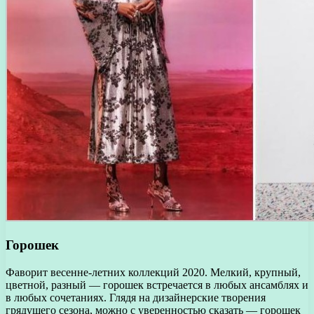
Горошек
Фаворит весенне-летних коллекций 2020. Мелкий, крупный,
цветной, разный — горошек встречается в любых ансамблях и
в любых сочетаниях. Глядя на дизайнерские творения
грядущего сезона, можно с уверенностью сказать — горошек