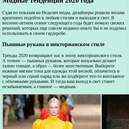
Модные тенденции 2020 года
Судя по показам на Неделях моды, дизайнеры решили весьма
креативно подойти к любым стилям и выходам в свет. В
весенне-летнем сезоне следующего года будет немало свежих
решений, которых еще совсем недавно никто бы и не подумал
использовать в своем гардеробе.
Пышные рукава в викторианском стиле
Тренды 2020 возвращают нас в эпоху викторианского стиля.
А точнее — пышных рукавов, которые визуально делают
талию тоньше, а образ — более женственным. Выберите
нежные мягкие тона для одежды этой весной, облачитесь в
черный или серый наряд или же подберите что-то винтажное
с объемными рукавами. И тогда ваш выход в свет станет
незабываемым, а главное — модным.