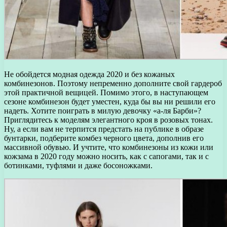
Не обойдется модная одежда 2020 и без кожаных
комбинезонов. Поэтому непременно дополните свой гардероб
этой практичной вещицей. Помимо этого, в наступающем
сезоне комбинезон будет уместен, куда бы вы ни решили его
надеть. Хотите поиграть в милую девочку «а-ля Барби»?
Приглядитесь к моделям элегантного кроя в розовых тонах.
Ну, а если вам не терпится предстать на публике в образе
бунтарки, подберите комбез черного цвета, дополнив его
массивной обувью. И учтите, что комбинезоны из кожи или
кожзама в 2020 году можно носить, как с сапогами, так и с
ботинками, туфлями и даже босоножками.