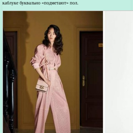
каблуке буквально «подметают» пол.