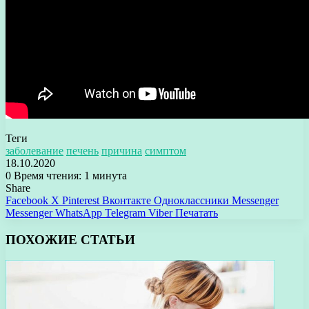
Теги
заболевание
печень
причина
симптом
18.10.2020
0
Время чтения: 1 минута
Share
Facebook
X
Pinterest
Вконтакте
Одноклассники
Messenger
Messenger
WhatsApp
Telegram
Viber
Печатать
ПОХОЖИЕ СТАТЬИ