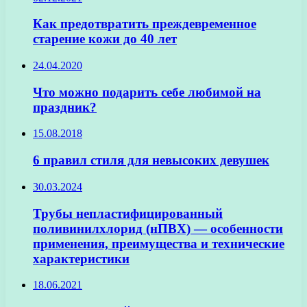
Как предотвратить преждевременное
старение кожи до 40 лет
24.04.2020
Что можно подарить себе любимой на
праздник?
15.08.2018
6 правил стиля для невысоких девушек
30.03.2024
Трубы непластифицированный
поливинилхлорид (нПВХ) — особенности
применения, преимущества и технические
характеристики
18.06.2021