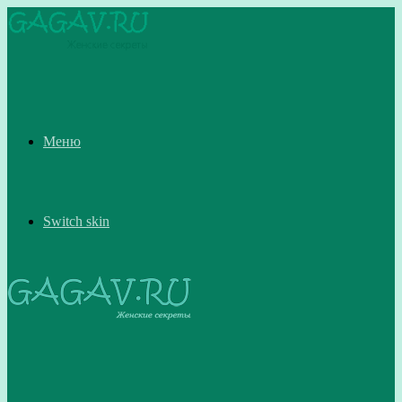
Меню
Switch skin