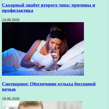
Сахарный диабет второго типа: причины и
профилактика
24.09.2020
Снотворное: Обеспечение отдыха бессонной
ночью
18.06.2020