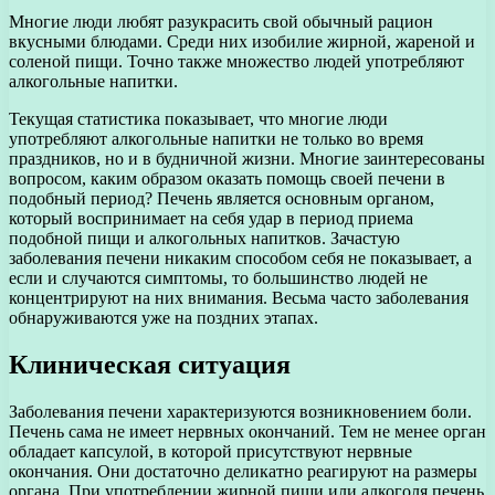
Многие люди любят разукрасить свой обычный рацион
вкусными блюдами. Среди них изобилие жирной, жареной и
соленой пищи. Точно также множество людей употребляют
алкогольные напитки.
Текущая статистика показывает, что многие люди
употребляют алкогольные напитки не только во время
праздников, но и в будничной жизни. Многие заинтересованы
вопросом, каким образом оказать помощь своей печени в
подобный период? Печень является основным органом,
который воспринимает на себя удар в период приема
подобной пищи и алкогольных напитков. Зачастую
заболевания печени никаким способом себя не показывает, а
если и случаются симптомы, то большинство людей не
концентрируют на них внимания. Весьма часто заболевания
обнаруживаются уже на поздних этапах.
Клиническая ситуация
Заболевания печени характеризуются возникновением боли.
Печень сама не имеет нервных окончаний. Тем не менее орган
обладает капсулой, в которой присутствуют нервные
окончания. Они достаточно деликатно реагируют на размеры
органа. При употреблении жирной пищи или алкоголя печень