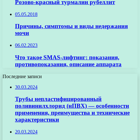
Розово-красный турмалин рубеллит
05.05.2018
Причины, симптомы и виды недержания
мочи
06.02.2023
Что такое SMAS-лифтинг: показания,
противопоказания, описание аппарата
Последние записи
30.03.2024
Трубы непластифицированный
поливинилхлорид (нПВХ) — особенности
применения, преимущества и технические
характеристики
20.03.2024