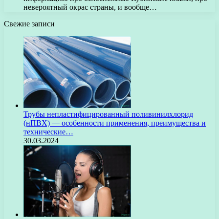
невероятный окрас страны, и вообще…
Свежие записи
Трубы непластифицированный поливинилхлорид
(нПВХ) — особенности применения, преимущества и
технические…
30.03.2024