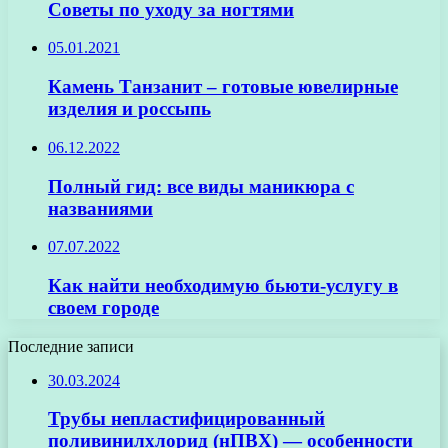
Советы по уходу за ногтями
05.01.2021
Камень Танзанит – готовые ювелирные
изделия и россыпь
06.12.2022
Полный гид: все виды маникюра с
названиями
07.07.2022
Как найти необходимую бьюти-услугу в
своем городе
Последние записи
30.03.2024
Трубы непластифицированный
поливинилхлорид (нПВХ) — особенности