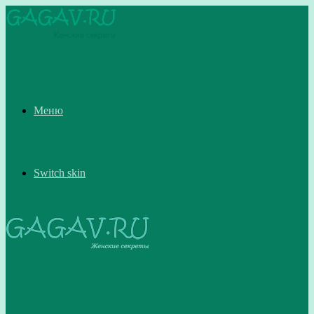
Меню
Switch skin