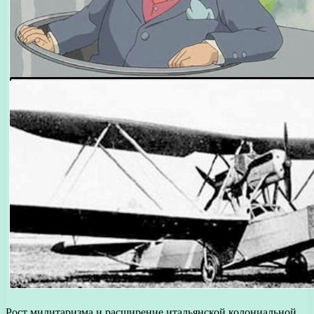
Рост милитаризма и расширение итальянской колониальной