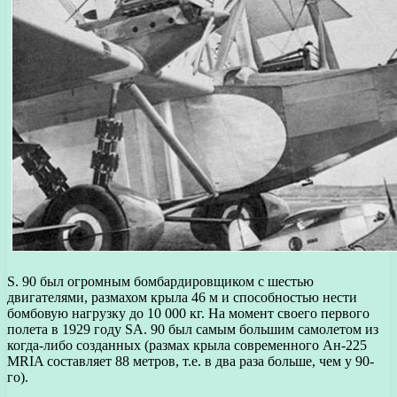
S. 90 был огромным бомбардировщиком с шестью
двигателями, размахом крыла 46 м и способностью нести
бомбовую нагрузку до 10 000 кг. На момент своего первого
полета в 1929 году SA. 90 был самым большим самолетом из
когда-либо созданных (размах крыла современного Ан-225
MRIA составляет 88 метров, т.е. в два раза больше, чем у 90-
го).