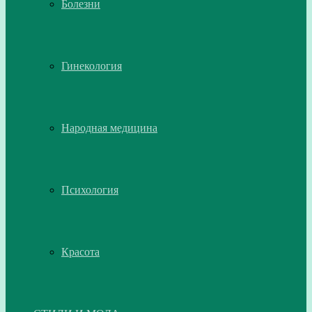
Болезни
Гинекология
Народная медицина
Психология
Красота