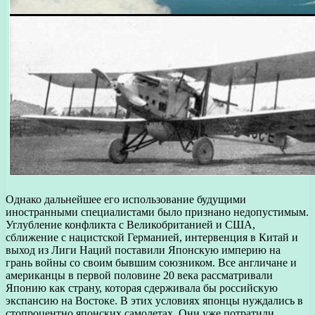
Однако дальнейшее его использование будущими
иностранными специалистами было признано недопустимым.
Углубление конфликта с Великобританией и США,
сближение с нацистской Германией, интервенция в Китай и
выход из Лиги Наций поставили Японскую империю на
грань войны со своим бывшим союзником. Все англичане и
американцы в первой половине 20 века рассматривали
Японию как страну, которая сдерживала бы российскую
экспансию на Востоке. В этих условиях японцы нуждались в
стопроцентно японских самолетах. Они уже потратили