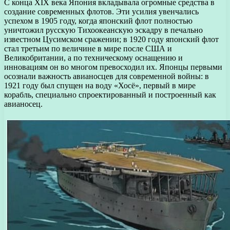
С конца XIX века Япония вкладывала огромные средства в
создание современных флотов. Эти усилия увенчались
успехом в 1905 году, когда японский флот полностью
уничтожил русскую Тихоокеанскую эскадру в печально
известном Цусимском сражении; в 1920 году японский флот
стал третьим по величине в мире после США и
Великобритании, а по техническому оснащению и
инновациям он во многом превосходил их. Японцы первыми
осознали важность авианосцев для современной войны: в
1921 году был спущен на воду «Хосё», первый в мире
корабль, специально спроектированный и построенный как
авианосец.