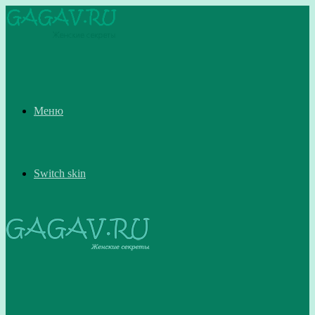
Меню
Switch skin