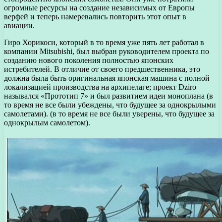
огромные ресурсы на создание независимых от Европы
верфей и теперь намеревались повторить этот опыт в
авиации.
Гиро Хорикоси, который в то время уже пять лет работал в
компании Mitsubishi, был выбран руководителем проекта по
созданию нового поколения полностью японских
истребителей. В отличие от своего предшественника, это
должна была быть оригинальная японская машина с полной
локализацией производства на архипелаге; проект Dziro
назывался «Прототип 7» и был развитием идеи моноплана (в
то время не все были убеждены, что будущее за однокрылыми
самолетами). (в то время не все были уверены, что будущее за
однокрылым самолетом).