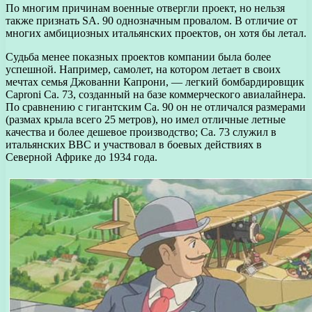
По многим причинам военные отвергли проект, но нельзя
также признать SA. 90 однозначным провалом. В отличие от
многих амбициозных итальянских проектов, он хотя бы летал.
Судьба менее показных проектов компании была более
успешной. Например, самолет, на котором летает в своих
мечтах семья Джованни Капрони, — легкий бомбардировщик
Caproni Ca. 73, созданный на базе коммерческого авиалайнера.
По сравнению с гигантским Ca. 90 он не отличался размерами
(размах крыла всего 25 метров), но имел отличные летные
качества и более дешевое производство; Ca. 73 служил в
итальянских ВВС и участвовал в боевых действиях в
Северной Африке до 1934 года.