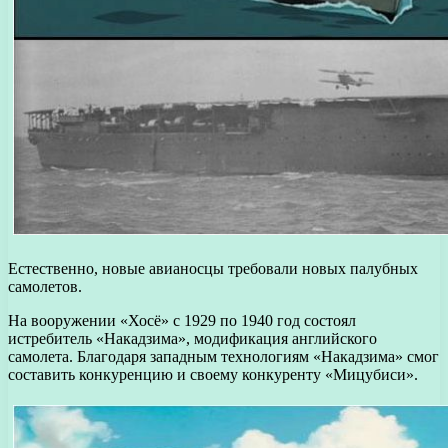
Естественно, новые авианосцы требовали новых палубных
самолетов.
На вооружении «Хосё» с 1929 по 1940 год состоял
истребитель «Накадзима», модификация английского
самолета. Благодаря западным технологиям «Накадзима» смог
составить конкуренцию и своему конкуренту «Мицубиси».