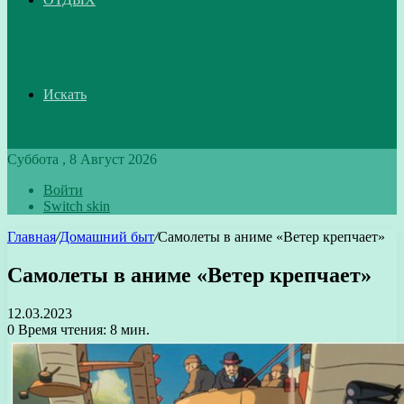
Искать
Суббота , 8 Август 2026
Войти
Switch skin
Главная
/
Домашний быт
/
Самолеты в аниме «Ветер крепчает»
Самолеты в аниме «Ветер крепчает»
12.03.2023
0
Время чтения: 8 мин.