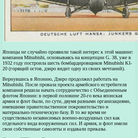
Японцы не случайно проявили такой интерес к этой машине:
компания Mitsubishi, основываясь на концепции G. 38, уже в
1932 году построила шесть бомбардировщиков Mitsubishi KI-
20 (горящий остов, дзиро видит одну из своих мечтаний).
Вернувшись в Японию, Дзиро продолжил работать на
Mitsubishi. После провала проекта армейского истребителя
компания решила начать сотрудничество с Объединенным
флотом Японии: в первой половине 20-го века японская
армия и флот были, по сути, двумя разными организациями,
имевшими правительственное покровительство и
материально-техническую базу. В то же время не
существовало независимых военно-воздушных сил как
отдельного вида вооруженных сил. И армия, и флот имели
свои собственные самолеты и издавали приказы.