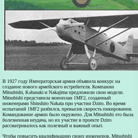
В 1927 году Императорская армия объявила конкурс на
создание нового армейского истребителя. Компании
Mitsubishi, Kabasaki и Nakajima предложили свои модели.
Mitsubishi представила моноплан 1MF2, созданный
инженерами Shinshiro Nakata при участии Dziro. Во время
испытаний 1MF2 разбился, превысив скорость пикирования.
Командование армии было окружено. Для Mitsubishi это была
болезненная неудача, но их участие в проекте Dziro
рассматривалось как полезный и важный опыт.
Чтобы повысить квалификацию своих инженеров, Mitsubishi