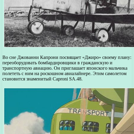
Во сне Джованни Капрони посвящает «Джиро» своему плану:
переоборудовать бомбардировщики в гражданскую и
транспортную авиацию. Он приглашает японского мальчика
полететь с ним на роскошном авиалайнере. Этим самолетом
становится знаменитый Caproni SA.48.