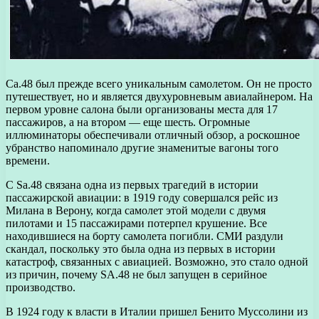
Са.48 был прежде всего уникальным самолетом. Он не просто
путешествует, но и является двухуровневым авиалайнером. На
первом уровне салона были организованы места для 17
пассажиров, а на втором — еще шесть. Огромные
иллюминаторы обеспечивали отличный обзор, а роскошное
убранство напоминало другие знаменитые вагоны того
времени.
С Sa.48 связана одна из первых трагедий в истории
пассажирской авиации: в 1919 году совершался рейс из
Милана в Верону, когда самолет этой модели с двумя
пилотами и 15 пассажирами потерпел крушение. Все
находившиеся на борту самолета погибли. СМИ раздули
скандал, поскольку это была одна из первых в истории
катастроф, связанных с авиацией. Возможно, это стало одной
из причин, почему SA.48 не был запущен в серийное
производство.
В 1924 году к власти в Италии пришел Бенито Муссолини из