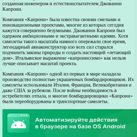
созданная инженером и естествоиспытателем Джованни
Капрони.
Компания «Капрони» была известна своими смелыми и
инновационными проектами, многие из которых сегодня
кажутся совершенно безумными. Джованни Капрони был
одержим амбициозными и экстравагантными идеями. Хотя
самолеты такого масштаба намного опережали свое время,
легендарный авиаконструктор изо всех сил старался
подчинить законы природы и создать настоящий «летающий
дом». Итальянское выражение «капрониссимо» как нельзя
лучше описывает масштаб проекта.
Компания «Капрони» одной из первых в мире наладила
производство полностью украшенных бомбардировщиков. Их
самолеты использовали Италия, Франция, Великобритания и
даже США за рубежом. После войны необходимость в
истребителях отпала, и многие бомбардировщики «Капрони»
были переоборудованы в транспортные самолеты.