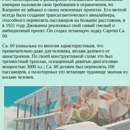
империи наложили свои требования и ограничения, но
Капрони не забывал о своих невоенных проектах. Его мечтой
всегда было создание трансатлантического авиалайнера,
способного перевозить пассажиров на большие расстояния, и
в 1921 году Джованни реализовал свой самый смелый и
амбициозный проект. Он создал летающую лодку Caproni Ca.
60.
Ca. 60 уникальна по многим характеристикам, что
примечательно даже для человека, весьма далекого от
авиастроения. По своей конструктивной схеме это был
трехместный триплан, оснащенный девятью двигателями
мощностью 3000 л.с.; Ca. 60 должен был перевозить 100
пассажиров, а пилотировал это летающее чудовище экипаж из
восьми человек.