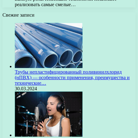
реализовать самые смелые…
Свежие записи
Трубы непластифицированный поливинилхлорид
(нПВХ) — особенности применения, преимущества и
технические…
30.03.2024