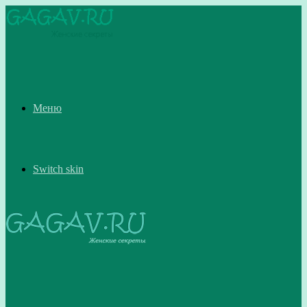
Меню
Switch skin