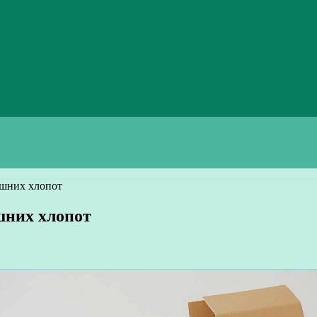
ишних хлопот
шних хлопот