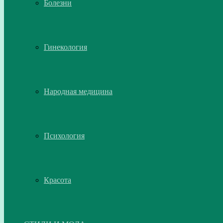
Болезни
Гинекология
Народная медицина
Психология
Красота