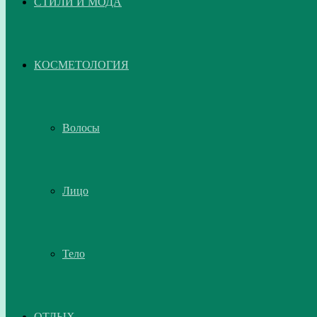
СТИЛИ И МОДА
КОСМЕТОЛОГИЯ
Волосы
Лицо
Тело
ОТДЫХ