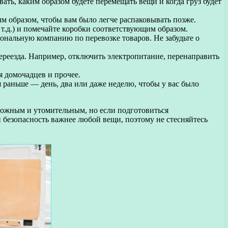
овать, каким образом будете перемещать вещи и когда груз будет
 образом, чтобы вам было легче распаковывать позже.
т.д.) и помечайте коробки соответствующим образом.
ональную компанию по перевозке товаров. Не забудьте о
реезда. Например, отключить электропитание, перенаправить
я домочадцев и прочее.
 раньше — день, два или даже неделю, чтобы у вас было
ложным и утомительным, но если подготовиться
и безопасность важнее любой вещи, поэтому не стесняйтесь