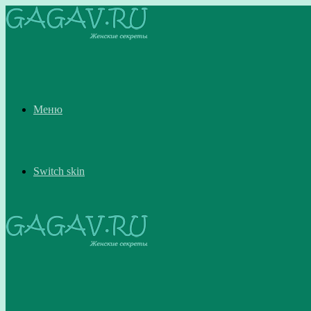
Меню
Switch skin