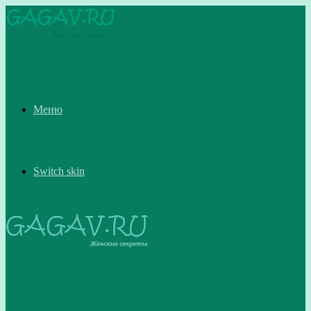
Меню
Switch skin