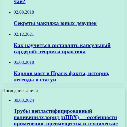
чай?
02.08.2018
Секреты макияжа юных девушек
02.12.2021
Как научиться составлять капсульный
гардероб: теория и практика
05.08.2018
Карлов мост в Праге: факты, история,
легенды и статуи
Последние записи
30.03.2024
Трубы непластифицированный
поливинилхлорид (нПВХ) — особенности
применения, преимущества и технические