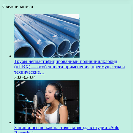
Свежие записи
Трубы непластифицированный поливинилхлорид
(нПВХ) — особенности применения, преимущества и
технические…
30.03.2024
Запиши песню как настоящая звезда в студии «Solo
Records»!