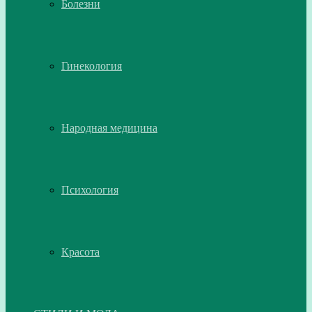
Болезни
Гинекология
Народная медицина
Психология
Красота