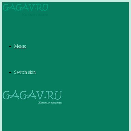
Меню
Switch skin