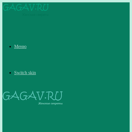
Меню
Switch skin