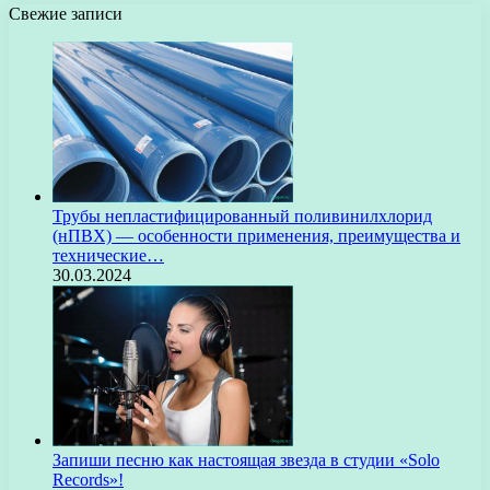
Свежие записи
Трубы непластифицированный поливинилхлорид
(нПВХ) — особенности применения, преимущества и
технические…
30.03.2024
Запиши песню как настоящая звезда в студии «Solo
Records»!