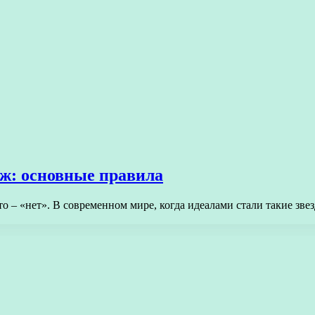
ж: основные правила
то – «нет». В современном мире, когда идеалами стали такие зв