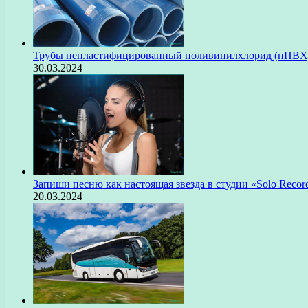
Трубы непластифицированный поливинилхлорид (нПВХ)
30.03.2024
Запиши песню как настоящая звезда в студии «Solo Recor
20.03.2024