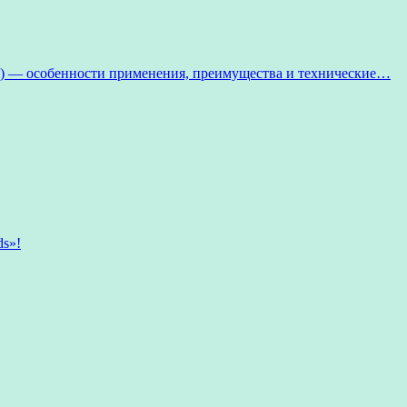
 — особенности применения, преимущества и технические…
ds»!