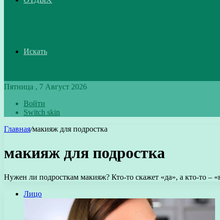
Искать
Пятница , 7 Август 2026
Войти
Switch skin
Главная
/
макияж для подростка
макияж для подростка
Нужен ли подросткам макияж? Кто-то скажет «да», а кто-то – 
Лицо