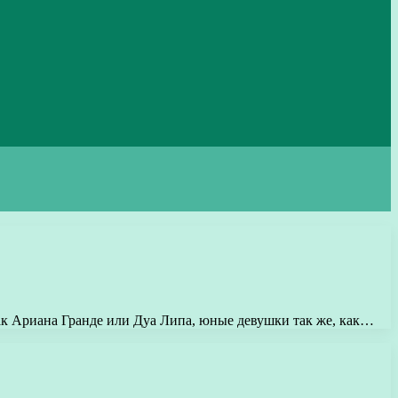
 как Ариана Гранде или Дуа Липа, юные девушки так же, как…