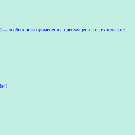
 — особенности применения, преимущества и технические…
ds»!