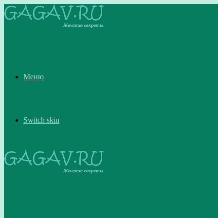
Меню
Switch skin