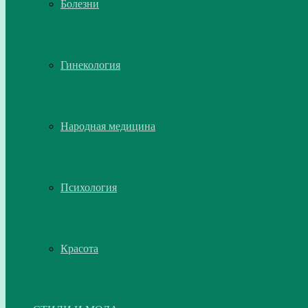
Болезни
Гинекология
Народная медицина
Психология
Красота