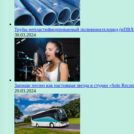
Трубы непластифицированный поливинилхлорид (нПВХ)
30.03.2024
Запиши песню как настоящая звезда в студии «Solo Recor
20.03.2024