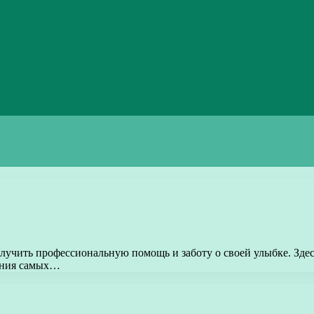
олучить профессиональную помощь и заботу о своей улыбке. Зд
ения самых…