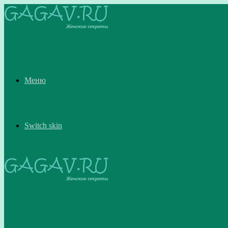
Меню
Switch skin