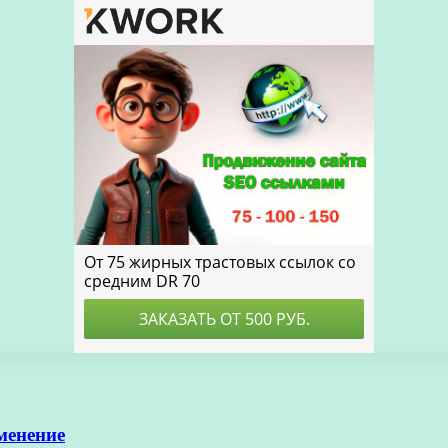
менение