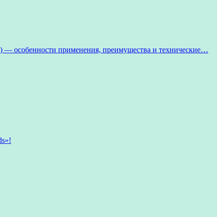
 — особенности применения, преимущества и технические…
ds»!