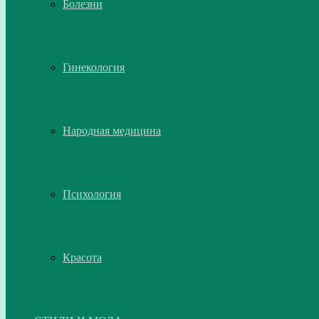
Болезни
Гинекология
Народная медицина
Психология
Красота