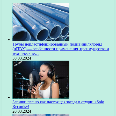
Трубы непластифицированный поливинилхлорид
(нПВХ) — особенности применения, преимущества и
технические…
30.03.2024
Запиши песню как настоящая звезда в студии «Solo
Records»!
20.03.2024