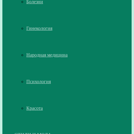
Болезни
Гинекология
Народная медицина
Психология
Красота