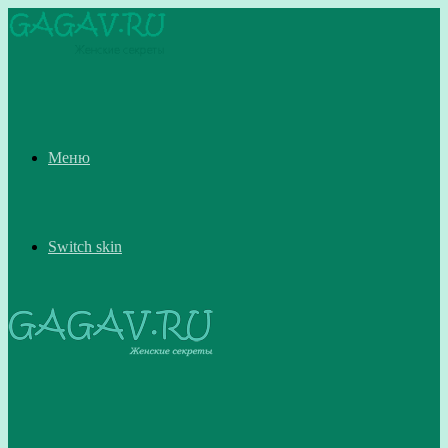
Меню
Switch skin