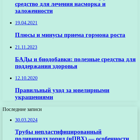
средство для лечения насморка и
заложенности
19.04.2021
Плюсы и минусы приема гормона роста
21.11.2023
БАДы и биодобавки: полезные средства для
поддержания здоровья
12.10.2020
Правильный уход за ювелирными
украшениями
Последние записи
30.03.2024
Трубы непластифицированный
поливинилхлорид (нПВХ) — особенности