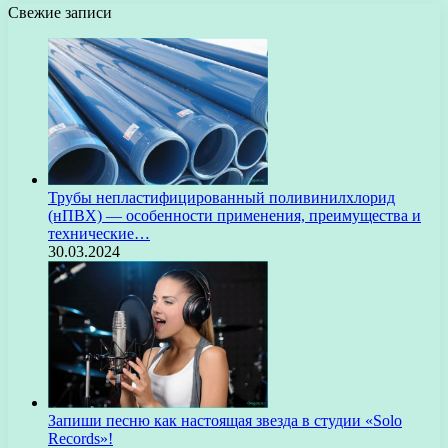
Свежие записи
Трубы непластифицированный поливинилхлорид
(нПВХ) — особенности применения, преимущества и
технические…
30.03.2024
Запиши песню как настоящая звезда в студии «Solo
Records»!