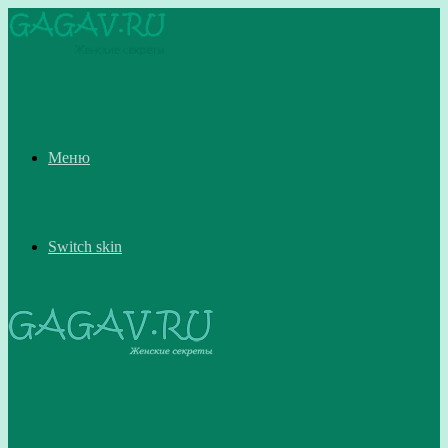
Меню
Switch skin