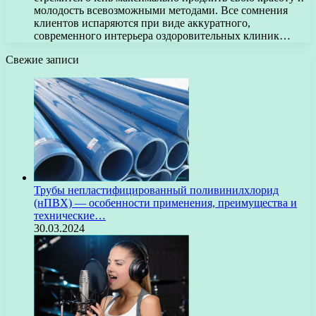
молодость всевозможными методами. Все сомнения
клиентов испаряются при виде аккуратного,
современного интерьера оздоровительных клиник…
Свежие записи
Трубы непластифицированный поливинилхлорид
(нПВХ) — особенности применения, преимущества и
технические…
30.03.2024