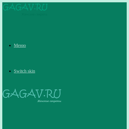
Меню
Switch skin