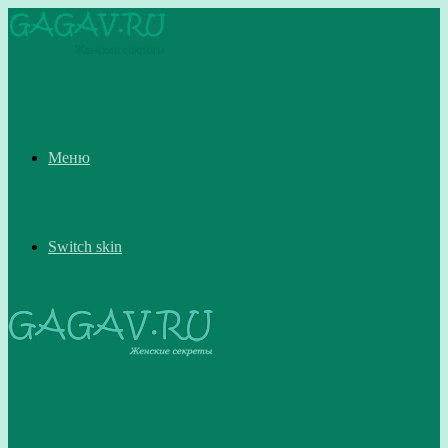
Меню
Switch skin