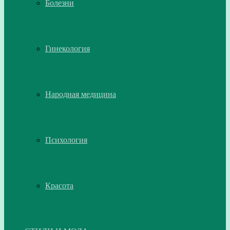
Болезни
Гинекология
Народная медицина
Психология
Красота