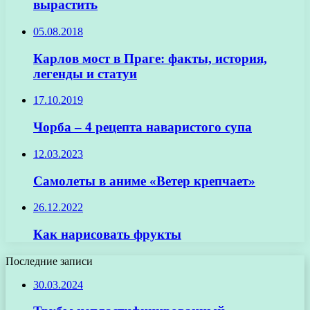
вырастить
05.08.2018
Карлов мост в Праге: факты, история,
легенды и статуи
17.10.2019
Чорба – 4 рецепта наваристого супа
12.03.2023
Самолеты в аниме «Ветер крепчает»
26.12.2022
Как нарисовать фрукты
Последние записи
30.03.2024