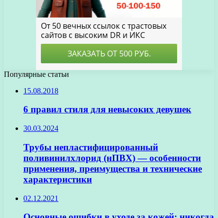
Популярные статьи
15.08.2018
6 правил стиля для невысоких девушек
30.03.2024
Трубы непластифицированный
поливинилхлорид (нПВХ) — особенности
применения, преимущества и технические
характеристики
02.12.2021
Основные ошибки в уходе за кожей: никогда