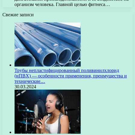
организм человека. Главной целью фитнеса…
Свежие записи
Трубы непластифицированный поливинилхлорид
(нПВХ) — особенности применения, преимущества и
технические…
30.03.2024