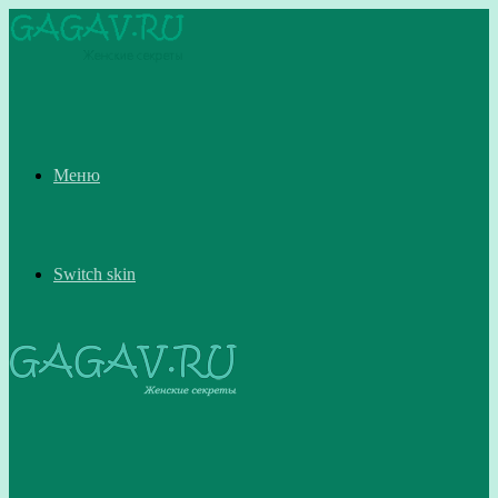
Меню
Switch skin