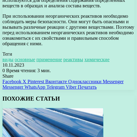
используются для определения содержания определенных
веществ в образцах и анализа состава веществ.
При использовании неорганических реактивов необходимо
соблюдать меры безопасности. Они могут быть опасными и
вызывать различные реакции с другими веществами. Поэтому
перед использованием неорганических реактивов необходимо
ознакомиться с их свойствами и правильным способом
обращения с ними.
Теги
виды
основные
применение
реактивы
химические
10.11.2023
0
Время чтения: 3 мин.
Share
Facebook
X
Pinterest
Вконтакте
Одноклассники
Messenger
Messenger
WhatsApp
Telegram
Viber
Печатать
ПОХОЖИЕ СТАТЬИ