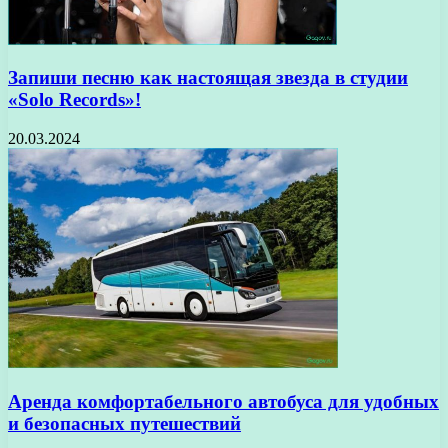
Запиши песню как настоящая звезда в студии
«Solo Records»!
20.03.2024
Аренда комфортабельного автобуса для удобных
и безопасных путешествий