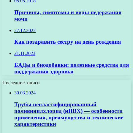
05.05.2018
Причины, симптомы и виды недержания
мочи
27.12.2022
Как поздравить сестру на день рождения
21.11.2023
БАДы и биодобавки: полезные средства для
поддержания здоровья
Последние записи
30.03.2024
Трубы непластифицированный
поливинилхлорид (нПВХ) — особенности
применения, преимущества и технические
характеристики