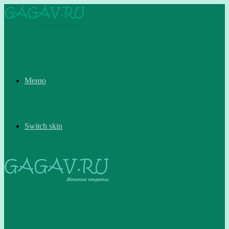
Меню
Switch skin