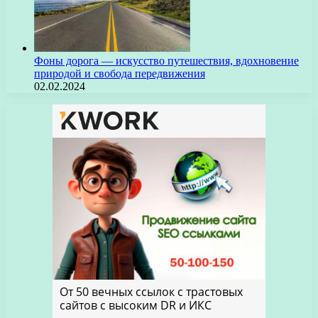
Фоны дорога — искусство путешествия, вдохновение
природой и свобода передвижения
02.02.2024