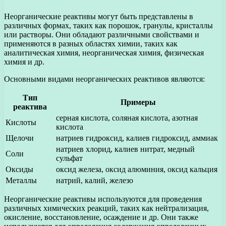
Неорганические реактивы могут быть представлены в
различных формах, таких как порошок, гранулы, кристаллы
или растворы. Они обладают различными свойствами и
применяются в разных областях химии, таких как
аналитическая химия, неорганическая химия, физическая
химия и др.
Основными видами неорганических реактивов являются:
Тип
Примеры
реактива
серная кислота, соляная кислота, азотная
Кислоты
кислота
Щелочи
натриев гидроксид, калиев гидроксид, аммиак
натриев хлорид, калиев нитрат, медный
Соли
сульфат
Оксиды
оксид железа, оксид алюминия, оксид кальция
Металлы
натрий, калий, железо
Неорганические реактивы используются для проведения
различных химических реакций, таких как нейтрализация,
окисление, восстановление, осаждение и др. Они также