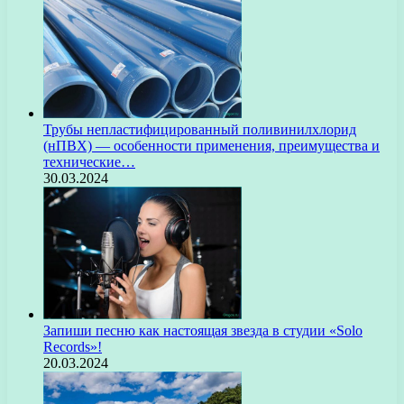
Трубы непластифицированный поливинилхлорид
(нПВХ) — особенности применения, преимущества и
технические…
30.03.2024
Запиши песню как настоящая звезда в студии «Solo
Records»!
20.03.2024