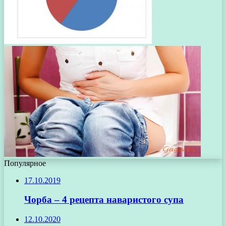
Популярное
17.10.2019
Чорба – 4 рецепта наваристого супа
12.10.2020