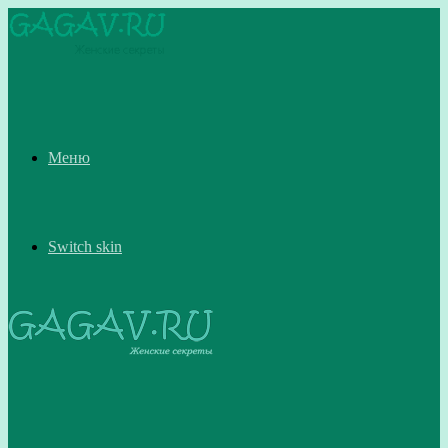
Меню
Switch skin