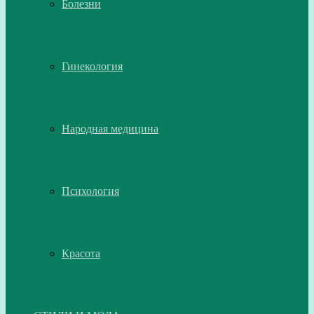
Болезни
Гинекология
Народная медицина
Психология
Красота