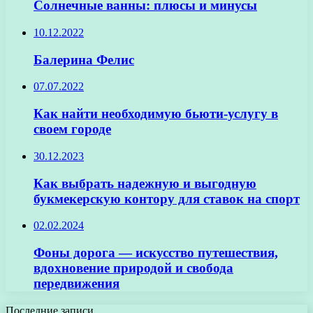
Солнечные ванны: плюсы и минусы
10.12.2022
Балерина Фелис
07.07.2022
Как найти необходимую бьюти-услугу в
своем городе
30.12.2023
Как выбрать надежную и выгодную
букмекерскую контору для ставок на спорт
02.02.2024
Фоны дорога — искусство путешествия,
вдохновение природой и свобода
передвижения
Последние записи