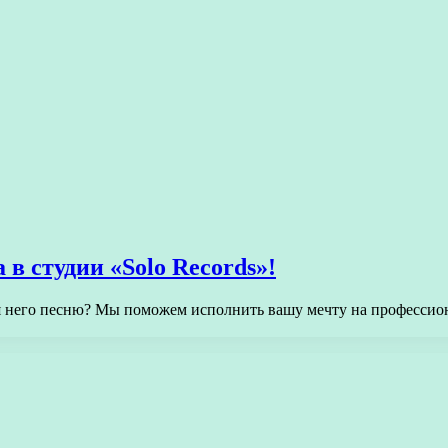
в студии «Solo Records»!
ля него песню? Мы поможем исполнить вашу мечту на профессион