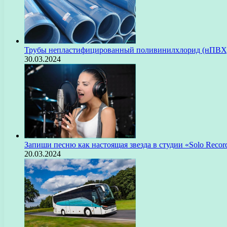
Трубы непластифицированный поливинилхлорид (нПВХ)
30.03.2024
Запиши песню как настоящая звезда в студии «Solo Recor
20.03.2024