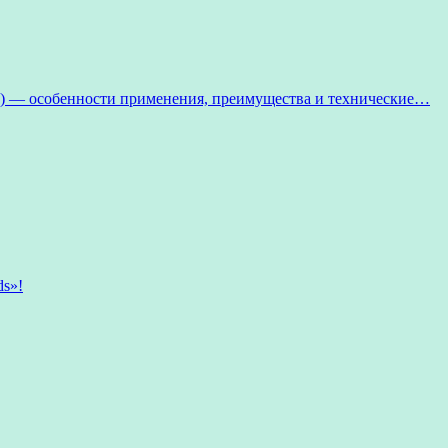
 — особенности применения, преимущества и технические…
ds»!