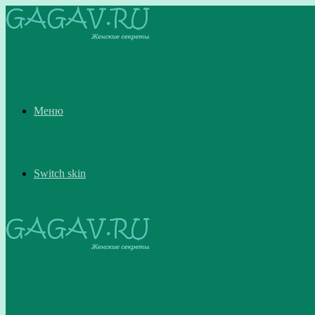
Меню
Switch skin