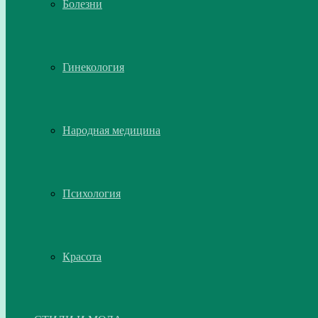
Болезни
Гинекология
Народная медицина
Психология
Красота