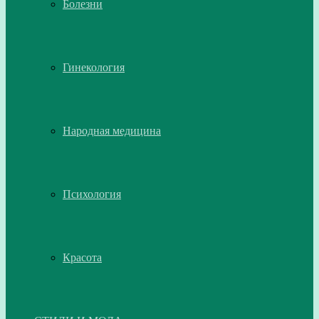
Болезни
Гинекология
Народная медицина
Психология
Красота