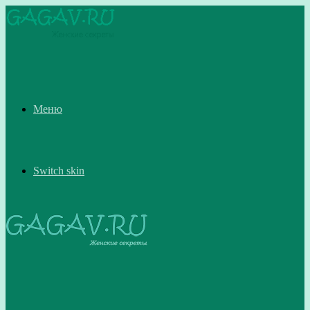
Меню
Switch skin